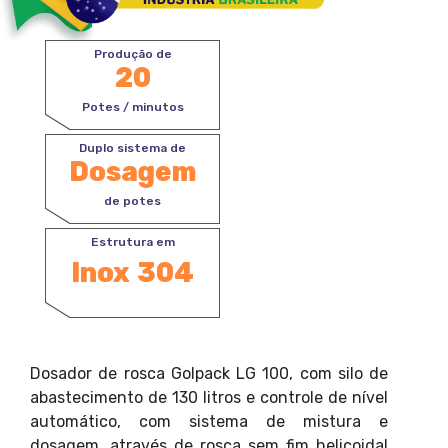
Produção de
20
Potes / minutos
Duplo sistema de
Dosagem
de potes
Estrutura em
Inox 304
Dosador de rosca Golpack LG 100, com silo de
abastecimento de 130 litros e controle de nível
automático, com sistema de mistura e
dosagem, através de rosca sem fim helicoidal