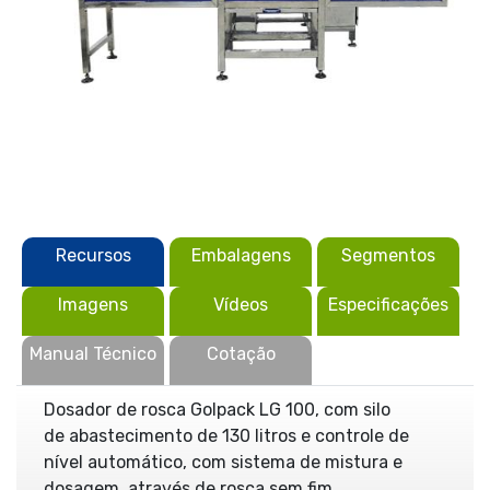
Recursos
Embalagens
Segmentos
Imagens
Vídeos
Especificações
Manual Técnico
Cotação
Dosador de rosca Golpack LG 100, com silo
de abastecimento de 130 litros e controle de
nível automático, com sistema de mistura e
dosagem, através de rosca sem fim