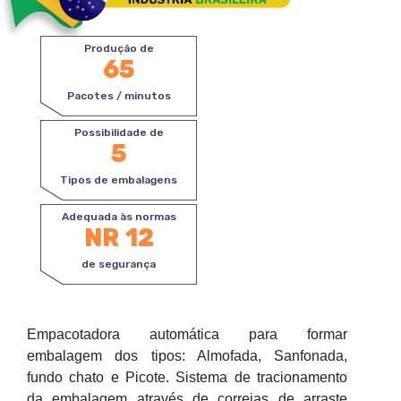
Produção de
65
Pacotes / minutos
Possibilidade de
5
Tipos de embalagens
Adequada às normas
NR 12
de segurança
Empacotadora automática para formar
embalagem dos tipos: Almofada, Sanfonada,
fundo chato e Picote. Sistema de tracionamento
da embalagem através de correias de arraste