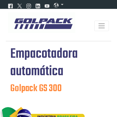
Empacotadora
automática
Golpack GS 300