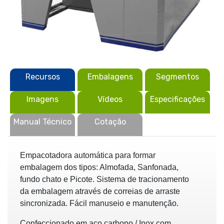
Recursos
Embalagens
Segmentos
Imagens
Vídeos
Especificações
Manual Técnico
Cotação
Empacotadora automática para formar
embalagem dos tipos: Almofada, Sanfonada,
fundo chato e Picote. Sistema de tracionamento
da embalagem através de correias de arraste
sincronizada. Fácil manuseio e manutenção.
Confeccionado em aço carbono / Inox com