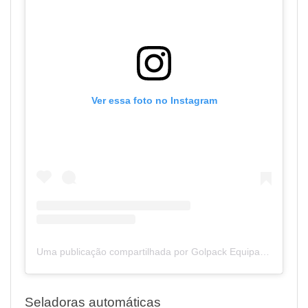
Ver essa foto no Instagram
Uma publicação compartilhada por Golpack Equipamentos | Empacotadora | Dosadoras | Seladoras (@golpack_equipamentos)
Seladoras automáticas