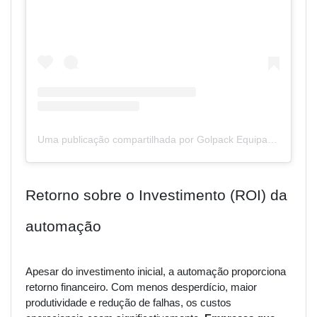
Uma publicação compartilhada por Golpack Equipamentos | Empacotadora | Dosadoras | Seladoras (@golpack_equipamentos)
Retorno sobre o Investimento (ROI) da
automação
Apesar do investimento inicial, a automação proporciona
retorno financeiro. Com menos desperdício, maior
produtividade e redução de falhas, os custos