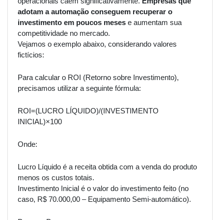
operacionais caem significativamente.
Empresas que
adotam a automação conseguem recuperar o
investimento em poucos meses
e aumentam sua
competitividade no mercado.
Vejamos o exemplo abaixo, considerando valores
fictícios:
Para calcular o ROI (Retorno sobre Investimento),
precisamos utilizar a seguinte fórmula:
ROI=(LUCRO LÍQUIDO)/(INVESTIMENTO
INICIAL)×100
Onde:
Lucro Líquido é a receita obtida com a venda do produto
menos os custos totais.
Investimento Inicial é o valor do investimento feito (no
caso, R$ 70.000,00 – Equipamento Semi-automático).