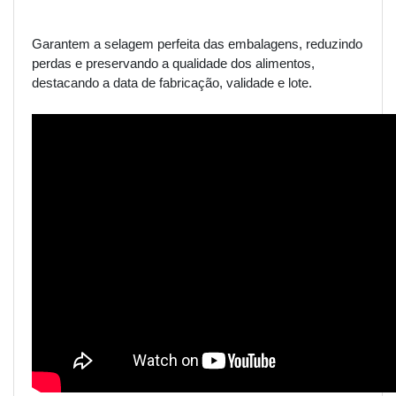
Garantem a selagem perfeita das embalagens, reduzindo
perdas e preservando a qualidade dos alimentos,
destacando a data de fabricação, validade e lote.